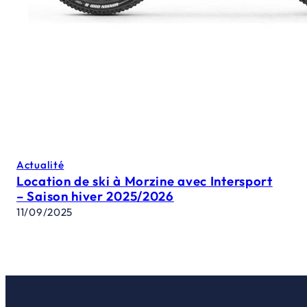
Actualité
Location de ski à Morzine avec Intersport
– Saison hiver 2025/2026
11/09/2025