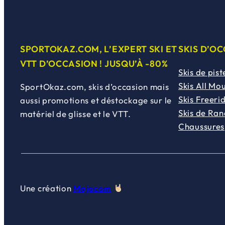
SPORTOKAZ.COM, L’EXPERT SKI ET
SKIS D’O
VTT D’OCCASION ! JUSQU’À -80%
Skis de pist
Skis All Mo
SportOkaz.com, skis d’occasion mais
Skis Freeri
aussi promotions et déstockage sur le
Skis de Ra
matériel de glisse et le VTT.
Chaussures
Une création
Mojocom