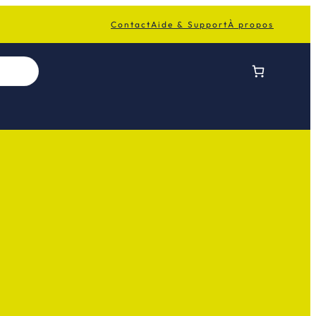
Contact
Aide & Support
À propos