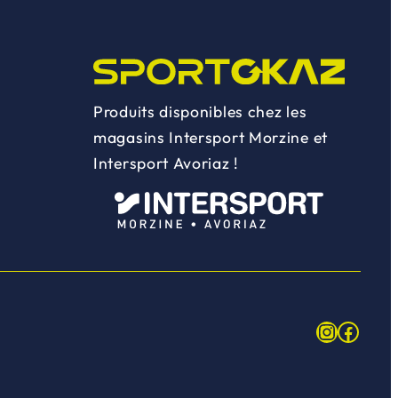
Produits disponibles chez les
magasins Intersport Morzine et
Intersport Avoriaz !
Instagr
Face