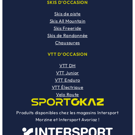
SKIS D’OCCASION
Skis de piste
Skis All Mountain
Skis Freeride
Skis de Randonnée
Chaussures
VTT D’OCCASION
VTT DH
VTT Junior
VTT Enduro
VTT Électrique
Velo Route
Produits disponibles chez les magasins Intersport
Morzine et Intersport Avoriaz !