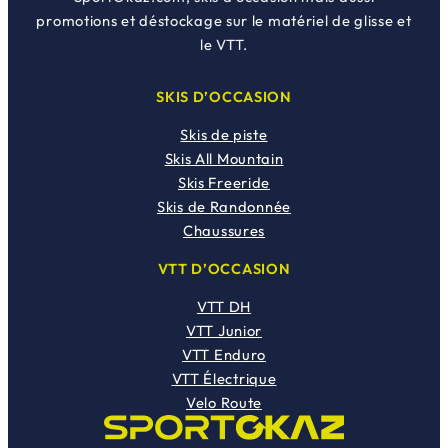
promotions et déstockage sur le matériel de glisse et
le VTT.
SKIS D’OCCASION
Skis de piste
Skis All Mountain
Skis Freeride
Skis de Randonnée
Chaussures
VTT D’OCCASION
VTT DH
VTT Junior
VTT Enduro
VTT Électrique
Velo Route