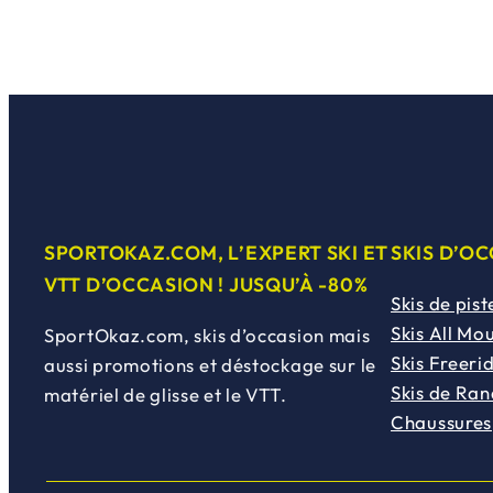
SPORTOKAZ.COM, L’EXPERT SKI ET
SKIS D’O
VTT D’OCCASION ! JUSQU’À -80%
Skis de pist
Skis All Mo
SportOkaz.com, skis d’occasion mais
Skis Freeri
aussi promotions et déstockage sur le
Skis de Ra
matériel de glisse et le VTT.
Chaussures