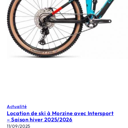
Actualité
Location de ski à Morzine avec Intersport
– Saison hiver 2025/2026
11/09/2025