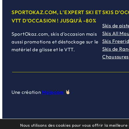
SPORTOKAZ.COM, L’EXPERT SKI ET
SKIS D’O
VTT D’OCCASION ! JUSQU’À -80%
Skis de pist
Skis All Mo
SportOkaz.com, skis d’occasion mais
Skis Freeri
aussi promotions et déstockage sur le
Skis de Ra
matériel de glisse et le VTT.
Chaussures
Une création
Mojocom
Nous utilisons des cookies pour vous offrir la meilleure