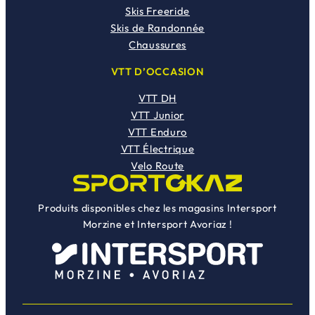
Skis Freeride
Skis de Randonnée
Chaussures
VTT D’OCCASION
VTT DH
VTT Junior
VTT Enduro
VTT Électrique
Velo Route
Produits disponibles chez les magasins Intersport
Morzine et Intersport Avoriaz !