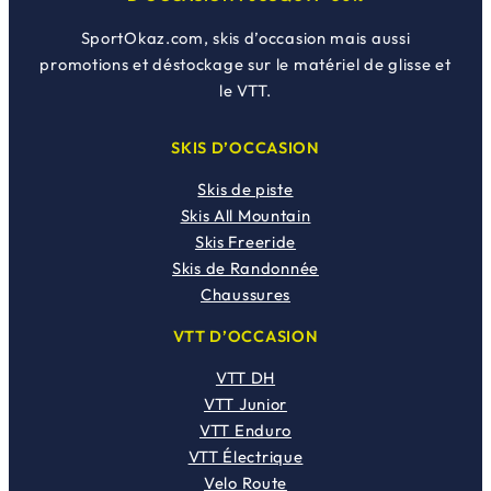
SportOkaz.com, skis d’occasion mais aussi
promotions et déstockage sur le matériel de glisse et
le VTT.
SKIS D’OCCASION
Skis de piste
Skis All Mountain
Skis Freeride
Skis de Randonnée
Chaussures
VTT D’OCCASION
VTT DH
VTT Junior
VTT Enduro
VTT Électrique
Velo Route