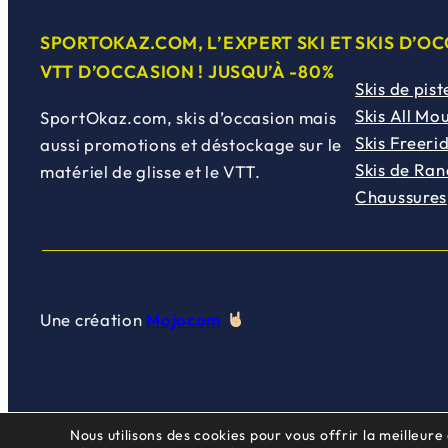
SPORTOKAZ.COM, L’EXPERT SKI ET
SKIS D’O
VTT D’OCCASION ! JUSQU’À -80%
Skis de pist
Skis All Mo
SportOkaz.com, skis d’occasion mais
Skis Freeri
aussi promotions et déstockage sur le
Skis de Ra
matériel de glisse et le VTT.
Chaussures
Une création
Mojocom
Nous utilisons des cookies pour vous offrir la meilleure