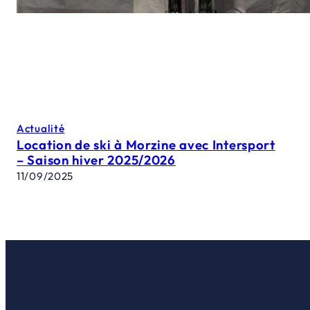
Actualité
Location de ski à Morzine avec Intersport
– Saison hiver 2025/2026
11/09/2025