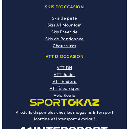
SKIS D’OCCASION
Skis de piste
Skis All Mountain
Skis Freeride
Skis de Randonnée
Chaussures
VTT D’OCCASION
VTT DH
VTT Junior
VTT Enduro
VTT Électrique
Velo Route
Produits disponibles chez les magasins Intersport
Morzine et Intersport Avoriaz !