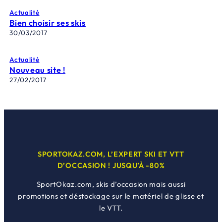
Actualité
Bien choisir ses skis
30/03/2017
Actualité
Nouveau site !
27/02/2017
SPORTOKAZ.COM, L’EXPERT SKI ET VTT
D’OCCASION ! JUSQU’À -80%
SportOkaz.com, skis d’occasion mais aussi
promotions et déstockage sur le matériel de glisse et
le VTT.