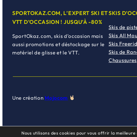
SPORTOKAZ.COM, L’EXPERT SKI ET
SKIS D’O
VTT D’OCCASION ! JUSQU’À -80%
Skis de pist
Skis All Mo
SportOkaz.com, skis d’occasion mais
Skis Freeri
aussi promotions et déstockage sur le
Skis de Ra
matériel de glisse et le VTT.
Chaussures
Une création
Mojocom
Nous utilisons des cookies pour vous offrir la meilleure