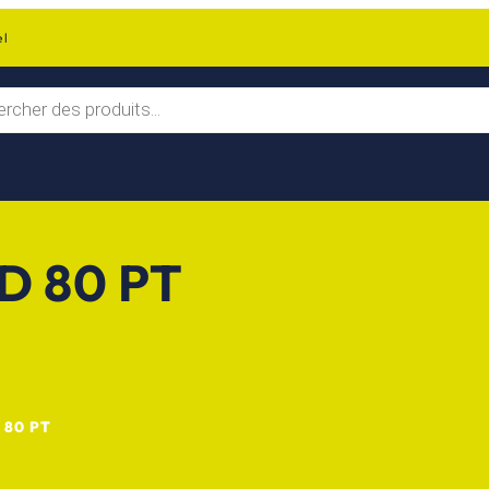
el
 80 PT
 80 PT