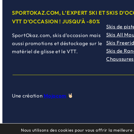
SPORTOKAZ.COM, L’EXPERT SKI ET
SKIS D’O
VTT D’OCCASION ! JUSQU’À -80%
Skis de pist
Skis All Mo
SportOkaz.com, skis d’occasion mais
Skis Freeri
aussi promotions et déstockage sur le
Skis de Ra
matériel de glisse et le VTT.
Chaussures
Une création
Mojocom
Nous utilisons des cookies pour vous offrir la meilleure