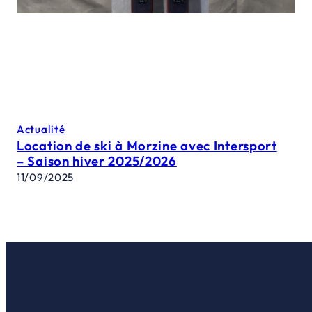
Actualité
Location de ski à Morzine avec Intersport
– Saison hiver 2025/2026
11/09/2025