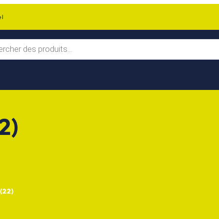
el
2)
(22)