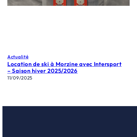
Actualité
Location de ski à Morzine avec Intersport
– Saison hiver 2025/2026
11/09/2025