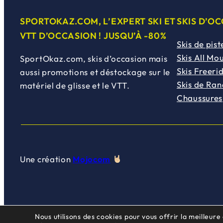
SPORTOKAZ.COM, L’EXPERT SKI ET
SKIS D’O
VTT D’OCCASION ! JUSQU’À -80%
Skis de pist
Skis All Mo
SportOkaz.com, skis d’occasion mais
Skis Freeri
aussi promotions et déstockage sur le
Skis de Ra
matériel de glisse et le VTT.
Chaussures
Une création
Mojocom
Nous utilisons des cookies pour vous offrir la meilleure