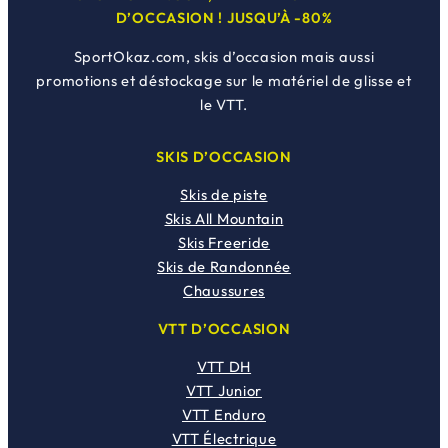
D’OCCASION ! JUSQU’À -80%
SportOkaz.com, skis d’occasion mais aussi
promotions et déstockage sur le matériel de glisse et
le VTT.
SKIS D’OCCASION
Skis de piste
Skis All Mountain
Skis Freeride
Skis de Randonnée
Chaussures
VTT D’OCCASION
VTT DH
VTT Junior
VTT Enduro
VTT Électrique