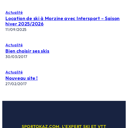
Actualité
Location de ski à Morzine avec Intersport – Saison
hiver 2025/2026
11/09/2025
Actualité
Bien choisir ses skis
30/03/2017
Actualité
Nouveau site !
27/02/2017
SPORTOKAZ.COM, L’EXPERT SKI ET VTT