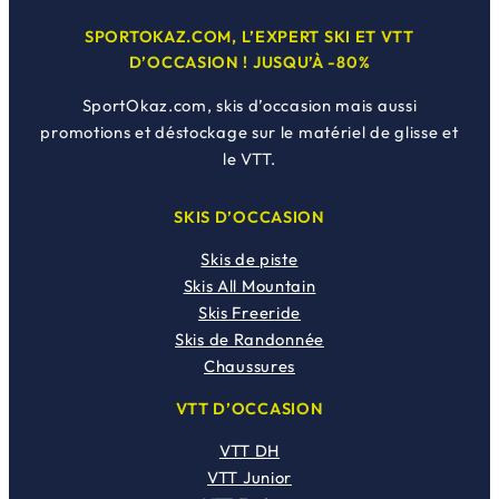
SPORTOKAZ.COM, L’EXPERT SKI ET VTT
D’OCCASION ! JUSQU’À -80%
SportOkaz.com, skis d’occasion mais aussi
promotions et déstockage sur le matériel de glisse et
le VTT.
SKIS D’OCCASION
Skis de piste
Skis All Mountain
Skis Freeride
Skis de Randonnée
Chaussures
VTT D’OCCASION
VTT DH
VTT Junior