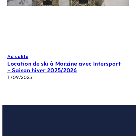
Actualité
Location de ski à Morzine avec Intersport
– Saison hiver 2025/2026
11/09/2025