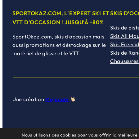
SPORTOKAZ.COM, L’EXPERT SKI ET
SKIS D’O
VTT D’OCCASION ! JUSQU’À -80%
Skis de pist
Skis All Mo
SportOkaz.com, skis d’occasion mais
Skis Freeri
aussi promotions et déstockage sur le
Skis de Ra
matériel de glisse et le VTT.
Chaussures
Une création
Mojocom
Nous utilisons des cookies pour vous offrir la meilleure