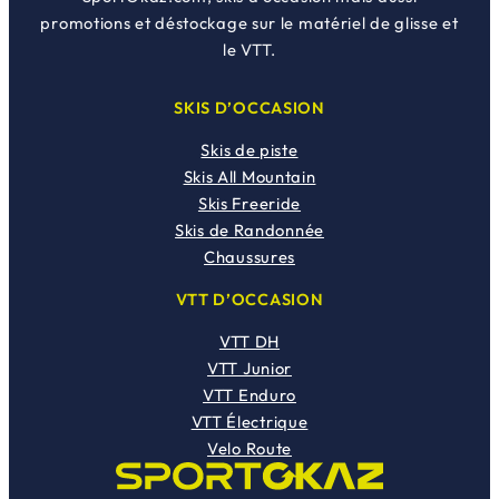
promotions et déstockage sur le matériel de glisse et
le VTT.
SKIS D’OCCASION
Skis de piste
Skis All Mountain
Skis Freeride
Skis de Randonnée
Chaussures
VTT D’OCCASION
VTT DH
VTT Junior
VTT Enduro
VTT Électrique
Velo Route