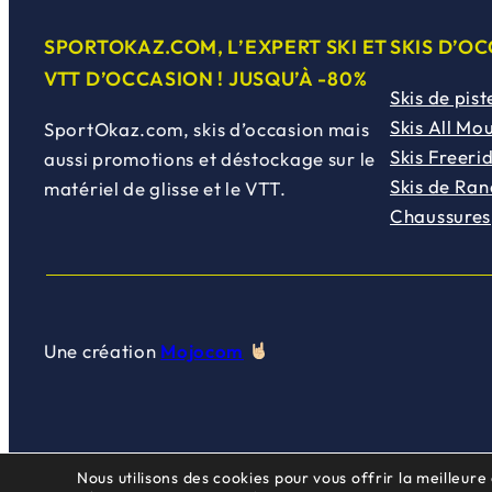
SPORTOKAZ.COM, L’EXPERT SKI ET
SKIS D’O
VTT D’OCCASION ! JUSQU’À -80%
Skis de pist
Skis All Mo
SportOkaz.com, skis d’occasion mais
Skis Freeri
aussi promotions et déstockage sur le
Skis de Ra
matériel de glisse et le VTT.
Chaussures
Une création
Mojocom
Nous utilisons des cookies pour vous offrir la meilleure