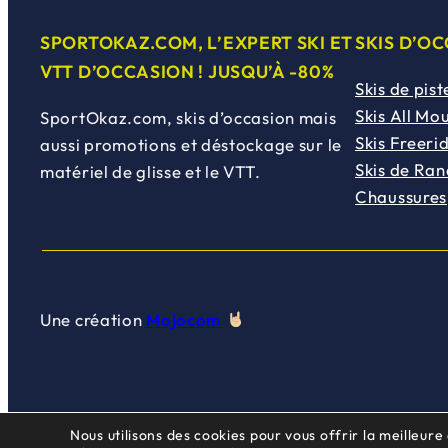
SPORTOKAZ.COM, L’EXPERT SKI ET
SKIS D’O
VTT D’OCCASION ! JUSQU’À -80%
Skis de pist
Skis All Mo
SportOkaz.com, skis d’occasion mais
Skis Freeri
aussi promotions et déstockage sur le
Skis de Ra
matériel de glisse et le VTT.
Chaussures
Une création
Mojocom
Nous utilisons des cookies pour vous offrir la meilleure