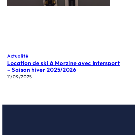
Actualité
Location de ski à Morzine avec Intersport
– Saison hiver 2025/2026
11/09/2025