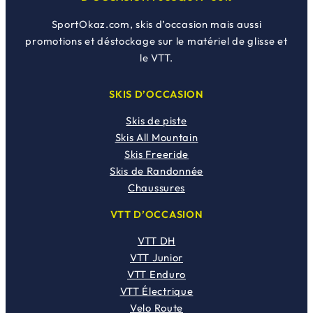
SportOkaz.com, skis d’occasion mais aussi
promotions et déstockage sur le matériel de glisse et
le VTT.
SKIS D’OCCASION
Skis de piste
Skis All Mountain
Skis Freeride
Skis de Randonnée
Chaussures
VTT D’OCCASION
VTT DH
VTT Junior
VTT Enduro
VTT Électrique
Velo Route