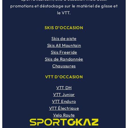
promotions et déstockage sur le matériel de glisse et
le VTT.
SKIS D’OCCASION
Skis de piste
Skis All Mountain
Skis Freeride
Skis de Randonnée
Chaussures
VTT D’OCCASION
VTT DH
VTT Junior
VTT Enduro
VTT Électrique
Velo Route