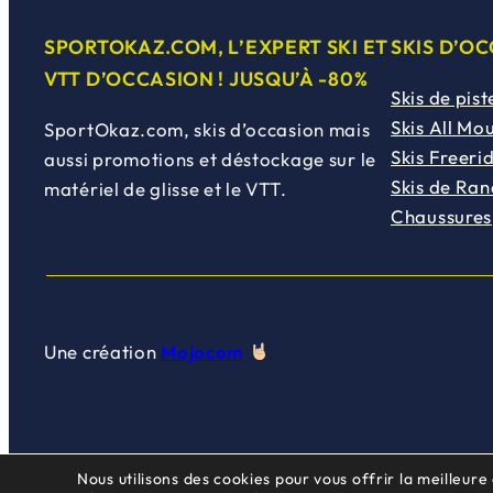
SPORTOKAZ.COM, L’EXPERT SKI ET
SKIS D’O
VTT D’OCCASION ! JUSQU’À -80%
Skis de pist
Skis All Mo
SportOkaz.com, skis d’occasion mais
Skis Freeri
aussi promotions et déstockage sur le
Skis de Ra
matériel de glisse et le VTT.
Chaussures
Une création
Mojocom
Nous utilisons des cookies pour vous offrir la meilleure