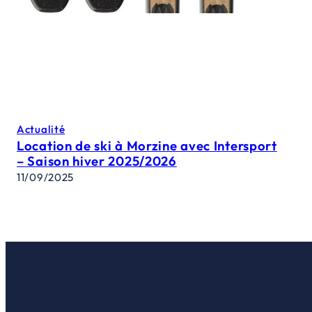
Actualité
Location de ski à Morzine avec Intersport
– Saison hiver 2025/2026
11/09/2025