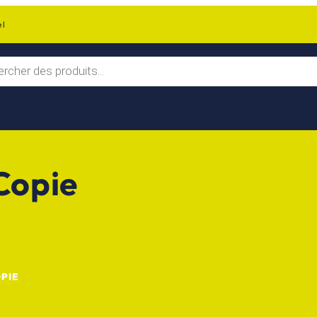
el
Copie
PIE