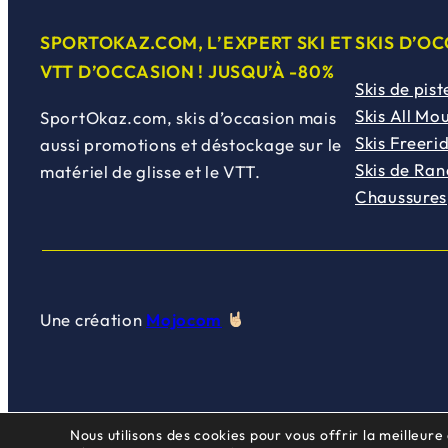
SPORTOKAZ.COM, L’EXPERT SKI ET
SKIS D’O
VTT D’OCCASION ! JUSQU’À -80%
Skis de pist
Skis All Mo
SportOkaz.com, skis d’occasion mais
Skis Freeri
aussi promotions et déstockage sur le
Skis de Ra
matériel de glisse et le VTT.
Chaussures
Une création
Mojocom
Nous utilisons des cookies pour vous offrir la meilleure