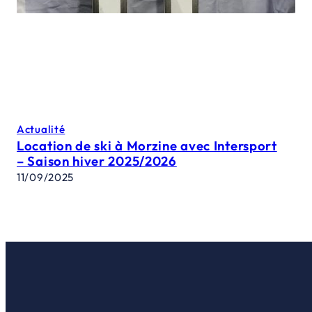
Actualité
Location de ski à Morzine avec Intersport
– Saison hiver 2025/2026
11/09/2025