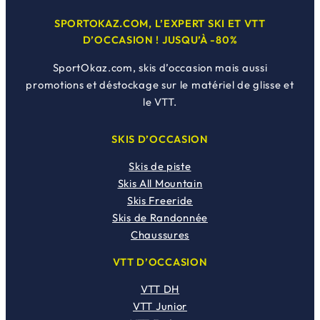
SPORTOKAZ.COM, L’EXPERT SKI ET VTT
D’OCCASION ! JUSQU’À -80%
SportOkaz.com, skis d’occasion mais aussi
promotions et déstockage sur le matériel de glisse et
le VTT.
SKIS D’OCCASION
Skis de piste
Skis All Mountain
Skis Freeride
Skis de Randonnée
Chaussures
VTT D’OCCASION
VTT DH
VTT Junior