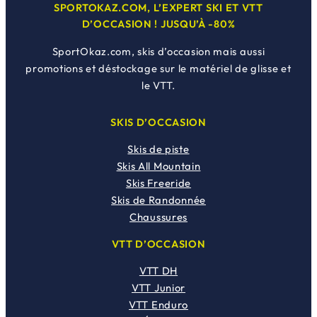
SPORTOKAZ.COM, L’EXPERT SKI ET VTT
D’OCCASION ! JUSQU’À -80%
SportOkaz.com, skis d’occasion mais aussi
promotions et déstockage sur le matériel de glisse et
le VTT.
SKIS D’OCCASION
Skis de piste
Skis All Mountain
Skis Freeride
Skis de Randonnée
Chaussures
VTT D’OCCASION
VTT DH
VTT Junior
VTT Enduro