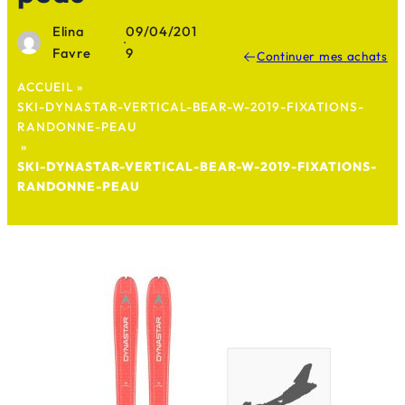
Elina
09/04/201
·
Favre
9
Continuer mes achats
ACCUEIL
»
SKI-DYNASTAR-VERTICAL-BEAR-W-2019-FIXATIONS-
RANDONNE-PEAU
»
SKI-DYNASTAR-VERTICAL-BEAR-W-2019-FIXATIONS-
RANDONNE-PEAU