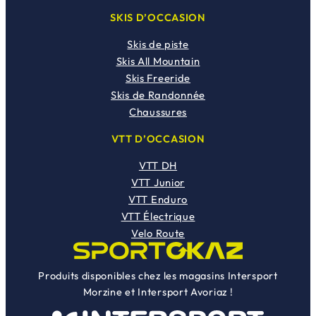
SKIS D’OCCASION
Skis de piste
Skis All Mountain
Skis Freeride
Skis de Randonnée
Chaussures
VTT D’OCCASION
VTT DH
VTT Junior
VTT Enduro
VTT Électrique
Velo Route
Produits disponibles chez les magasins Intersport
Morzine et Intersport Avoriaz !