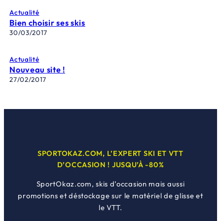
Actualité
Bien choisir ses skis
30/03/2017
Actualité
Nouveau site !
27/02/2017
SPORTOKAZ.COM, L’EXPERT SKI ET VTT
D’OCCASION ! JUSQU’À -80%
SportOkaz.com, skis d’occasion mais aussi
promotions et déstockage sur le matériel de glisse et
le VTT.