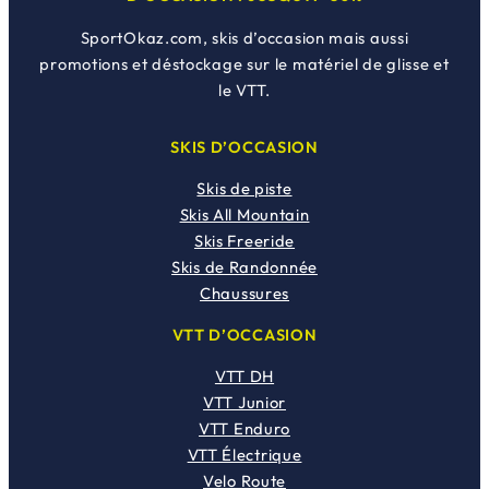
SportOkaz.com, skis d’occasion mais aussi
promotions et déstockage sur le matériel de glisse et
le VTT.
SKIS D’OCCASION
Skis de piste
Skis All Mountain
Skis Freeride
Skis de Randonnée
Chaussures
VTT D’OCCASION
VTT DH
VTT Junior
VTT Enduro
VTT Électrique
Velo Route