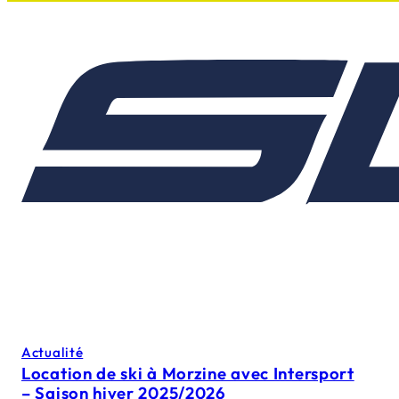
Actualité
Location de ski à Morzine avec Intersport
– Saison hiver 2025/2026