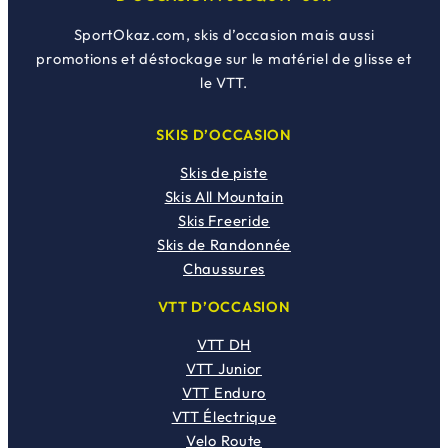
SportOkaz.com, skis d’occasion mais aussi
promotions et déstockage sur le matériel de glisse et
le VTT.
SKIS D’OCCASION
Skis de piste
Skis All Mountain
Skis Freeride
Skis de Randonnée
Chaussures
VTT D’OCCASION
VTT DH
VTT Junior
VTT Enduro
VTT Électrique
Velo Route