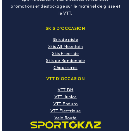
promotions et déstockage sur le matériel de glisse et
le VTT.
SKIS D’OCCASION
Skis de piste
Skis All Mountain
Skis Freeride
Skis de Randonnée
Chaussures
VTT D’OCCASION
VTT DH
VTT Junior
VTT Enduro
VTT Électrique
Velo Route