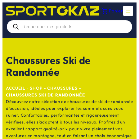
Aller
Panier
au
contenu
Recherche
de
produits
Chaussures Ski de
Randonnée
ACCUEIL
»
SHOP
»
CHAUSSURES
»
CHAUSSURES SKI DE RANDONNÉE
Découvrez notre sélection de chaussures de ski de randonnée
d’occasion, idéales pour explorer les sommets sans vous
ruiner. Confortables, performantes et rigoureusement
vérifiées, elles s’adaptent à tous les niveaux. Profitez d’un
excellent rapport qualité-prix pour vivre pleinement vos
aventures en montagne, tout en faisant un choix économique