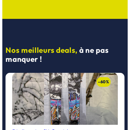
Nos meilleurs deals,
à ne pas
manquer !
-60%