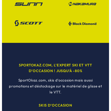
SPORTOKAZ.COM, L’EXPERT SKI ET VTT
D’OCCASION ! JUSQU’À -80%
SportOkaz.com, skis d’occasion mais aussi
promotions et déstockage sur le matériel de glisse et
le VTT.
SKIS D’OCCASION