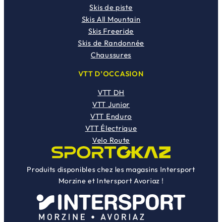
Skis de piste
Skis All Mountain
Skis Freeride
Skis de Randonnée
Chaussures
VTT D’OCCASION
VTT DH
VTT Junior
VTT Enduro
VTT Électrique
Velo Route
Produits disponibles chez les magasins Intersport
Morzine et Intersport Avoriaz !