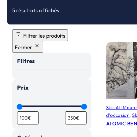
5 résultats affichés
Filtrer les produits
Fermer
Filtres
Prix
Skis All Moun
d’occasion
, 
Sk
ATOMIC BEN