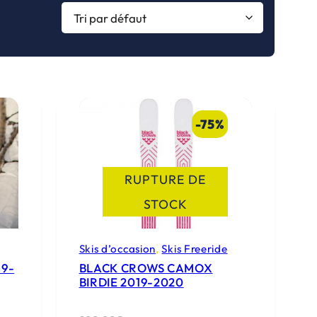
-75%
RUPTURE DE
STOCK
Skis d’occasion
, 
Skis Freeride
9-
BLACK CROWS CAMOX
BIRDIE 2019-2020