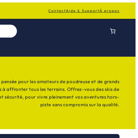
Contact
Aide & Support
À propos
, pensée pour les amateurs de poudreuse et de grands
à affronter tous les terrains. Offrez-vous des skis de
 et sécurité, pour vivre pleinement vos aventures hors-
piste sans compromis sur la qualité.