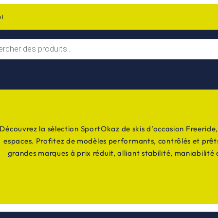
el
Découvrez la sélection SportOkaz de skis d’occasion Freeride
espaces. Profitez de modèles performants, contrôlés et prêts 
grandes marques à prix réduit, alliant stabilité, maniabilité