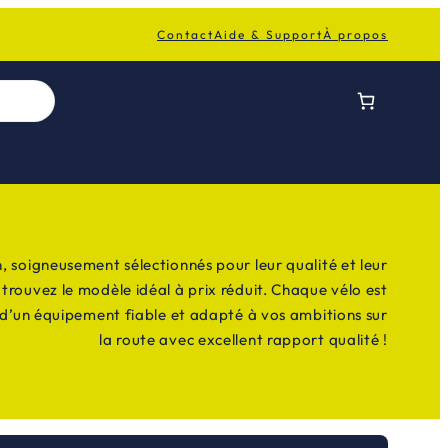
Contact
Aide & Support
À propos
 soigneusement sélectionnés pour leur qualité et leur
rouvez le modèle idéal à prix réduit. Chaque vélo est
t d’un équipement fiable et adapté à vos ambitions sur
la route avec excellent rapport qualité !