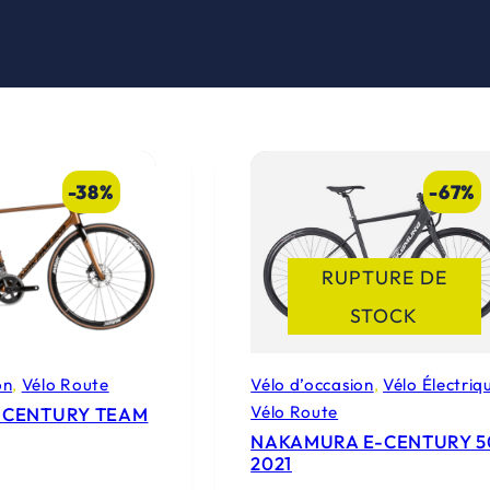
-38%
-67%
RUPTURE DE
STOCK
on
, 
Vélo Route
Vélo d’occasion
, 
Vélo Électriq
Vélo Route
 CENTURY TEAM
NAKAMURA E-CENTURY 5
2021