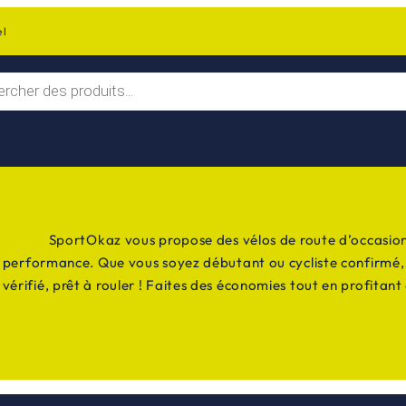
el
SportOkaz vous propose des vélos de route d’occasion,
performance. Que vous soyez débutant ou cycliste confirmé, t
vérifié, prêt à rouler ! Faites des économies tout en profitan