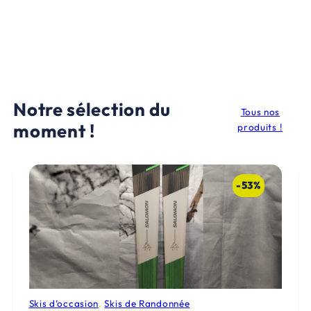
Notre sélection du
Tous nos
moment !
produits !
-53%
Skis d’occasion
, 
Skis de Randonnée