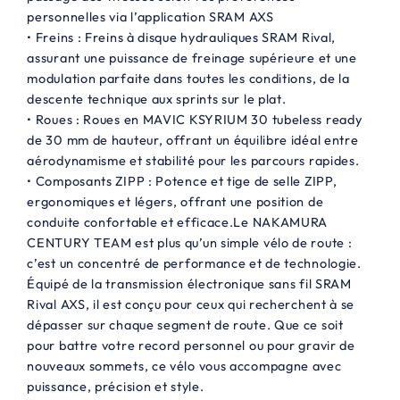
personnelles via l’application SRAM AXS
• Freins : Freins à disque hydrauliques SRAM Rival,
assurant une puissance de freinage supérieure et une
modulation parfaite dans toutes les conditions, de la
descente technique aux sprints sur le plat.
• Roues : Roues en MAVIC KSYRIUM 30 tubeless ready
de 30 mm de hauteur, offrant un équilibre idéal entre
aérodynamisme et stabilité pour les parcours rapides.
• Composants ZIPP : Potence et tige de selle ZIPP,
ergonomiques et légers, offrant une position de
conduite confortable et efficace.Le NAKAMURA
CENTURY TEAM est plus qu’un simple vélo de route :
c’est un concentré de performance et de technologie.
Équipé de la transmission électronique sans fil SRAM
Rival AXS, il est conçu pour ceux qui recherchent à se
dépasser sur chaque segment de route. Que ce soit
pour battre votre record personnel ou pour gravir de
nouveaux sommets, ce vélo vous accompagne avec
puissance, précision et style.