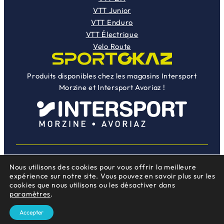
VTT Junior
VTT Enduro
VTT Électrique
Velo Route
Produits disponibles chez les magasins Intersport
Morzine et Intersport Avoriaz !
Nous utilisons des cookies pour vous offrir la meilleure
Instag
Face
Une création
Mojocom
expérience sur notre site. Vous pouvez en savoir plus sur les
cookies que nous utilisons ou les désactiver dans
paramètres
.
Accepter