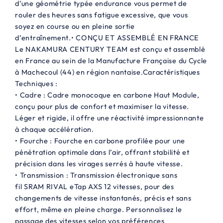
d’une géométrie typée endurance vous permet de
rouler des heures sans fatigue excessive, que vous
soyez en course ou en pleine sortie
d’entraînement.• CONÇU ET ASSEMBLÉ EN FRANCE
Le NAKAMURA CENTURY TEAM est conçu et assemblé
en France au sein de la Manufacture Française du Cycle
à Machecoul (44) en région nantaise.Caractéristiques
Techniques :
• Cadre : Cadre monocoque en carbone Haut Module,
conçu pour plus de confort et maximiser la vitesse.
Léger et rigide, il offre une réactivité impressionnante
à chaque accélération.
• Fourche : Fourche en carbone profilée pour une
pénétration optimale dans l’air, offrant stabilité et
précision dans les virages serrés à haute vitesse.
• Transmission : Transmission électronique sans
fil SRAM RIVAL eTap AXS 12 vitesses, pour des
changements de vitesse instantanés, précis et sans
effort, même en pleine charge. Personnalisez le
passage des vitesses selon vos préférences