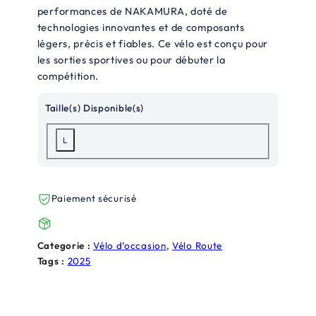
p
p
performances de NAKAMURA, doté de
technologies innovantes et de composants
r
r
légers, précis et fiables. Ce vélo est conçu pour
i
i
les sorties sportives ou pour débuter la
x
x
compétition.
i
a
Taille(s) Disponible(s)
n
c
L
i
t
t
u
i
e
Paiement sécurisé
a
l
l
e
Categorie :
Vélo d’occasion
, 
Vélo Route
é
s
Tags :
2025
t
t
a