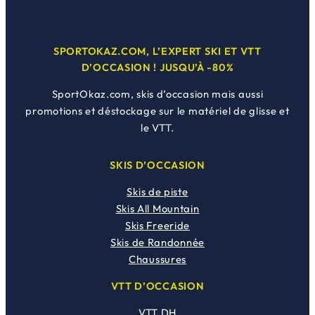
SPORTOKAZ.COM, L’EXPERT SKI ET VTT
D’OCCASION ! JUSQU’À -80%
SportOkaz.com, skis d’occasion mais aussi
promotions et déstockage sur le matériel de glisse et
le VTT.
SKIS D’OCCASION
Skis de piste
Skis All Mountain
Skis Freeride
Skis de Randonnée
Chaussures
VTT D’OCCASION
VTT DH