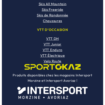
Skis All Mountain
Skis Freeride
Skis de Randonnée
Chaussures
VTT D’OCCASION
VTT DH
VTT Junior
VTT Enduro
VTT Électrique
Velo Route
Produits disponibles chez les magasins Intersport
Morzine et Intersport Avoriaz !