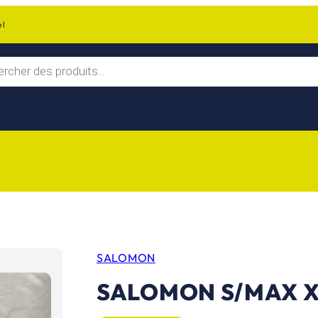
el
SALOMON
SALOMON S/MAX X9