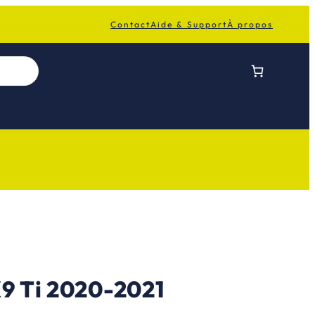
Contact
Aide & Support
À propos
 Ti 2020-2021