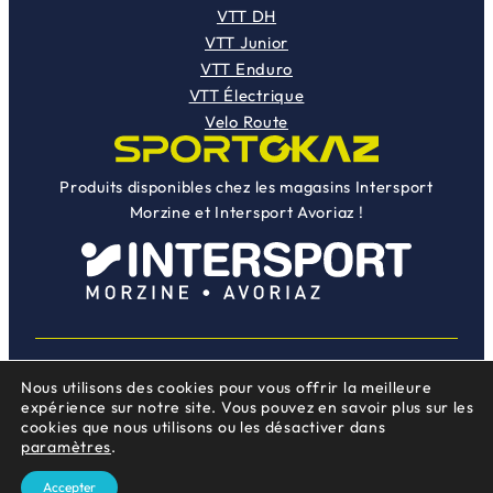
VTT DH
VTT Junior
VTT Enduro
VTT Électrique
Velo Route
Produits disponibles chez les magasins Intersport
Morzine et Intersport Avoriaz !
Nous utilisons des cookies pour vous offrir la meilleure
Instag
Face
Une création
Mojocom
expérience sur notre site. Vous pouvez en savoir plus sur les
cookies que nous utilisons ou les désactiver dans
paramètres
.
Accepter