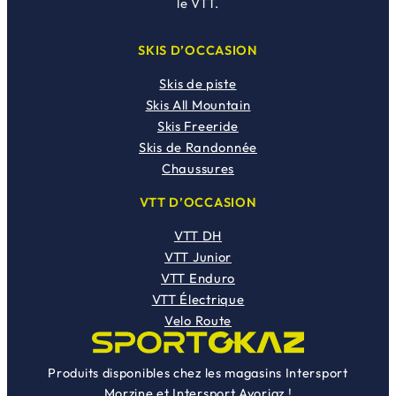
le VTT.
SKIS D’OCCASION
Skis de piste
Skis All Mountain
Skis Freeride
Skis de Randonnée
Chaussures
VTT D’OCCASION
VTT DH
VTT Junior
VTT Enduro
VTT Électrique
Velo Route
Produits disponibles chez les magasins Intersport
Morzine et Intersport Avoriaz !