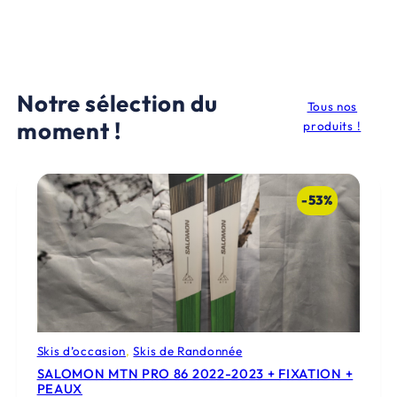
.
Notre sélection du
Tous nos
moment !
produits !
-53%
Skis d’occasion
, 
Skis de Randonnée
SALOMON MTN PRO 86 2022-2023 + FIXATION +
PEAUX