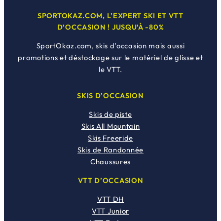
SPORTOKAZ.COM, L’EXPERT SKI ET VTT
D’OCCASION ! JUSQU’À -80%
SportOkaz.com, skis d’occasion mais aussi
promotions et déstockage sur le matériel de glisse et
le VTT.
SKIS D’OCCASION
Skis de piste
Skis All Mountain
Skis Freeride
Skis de Randonnée
Chaussures
VTT D’OCCASION
VTT DH
VTT Junior