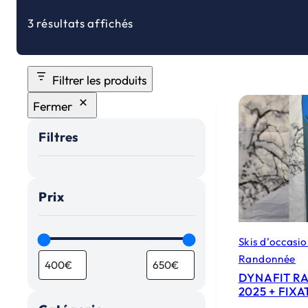
3 résultats affichés
Filtrer les produits
Fermer
Filtres
Prix
Skis d’occasi
Randonnée
DYNAFIT RA
2025 + FIX