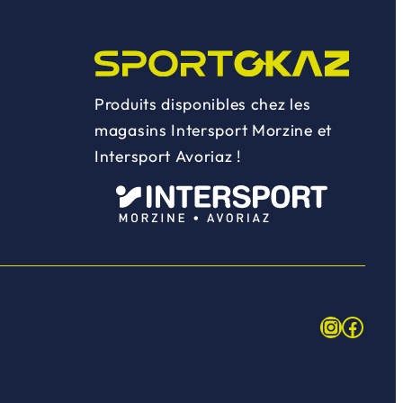
Produits disponibles chez les
magasins Intersport Morzine et
Intersport Avoriaz !
Instagr
Face