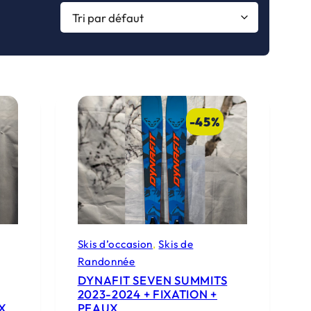
-45%
Skis d’occasion
, 
Skis de
Randonnée
DYNAFIT SEVEN SUMMITS
2023-2024 + FIXATION +
UX
PEAUX