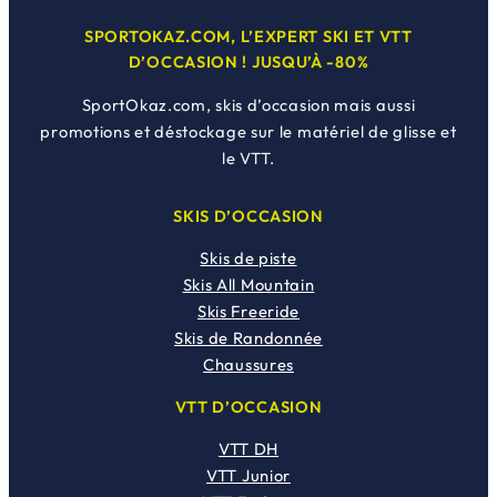
SPORTOKAZ.COM, L’EXPERT SKI ET VTT
D’OCCASION ! JUSQU’À -80%
SportOkaz.com, skis d’occasion mais aussi
promotions et déstockage sur le matériel de glisse et
le VTT.
SKIS D’OCCASION
Skis de piste
Skis All Mountain
Skis Freeride
Skis de Randonnée
Chaussures
VTT D’OCCASION
VTT DH
VTT Junior