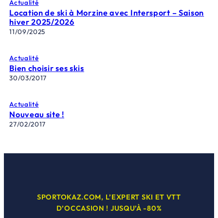
Actualité
Location de ski à Morzine avec Intersport – Saison
hiver 2025/2026
11/09/2025
Actualité
Bien choisir ses skis
30/03/2017
Actualité
Nouveau site !
27/02/2017
SPORTOKAZ.COM, L’EXPERT SKI ET VTT
D’OCCASION ! JUSQU’À -80%