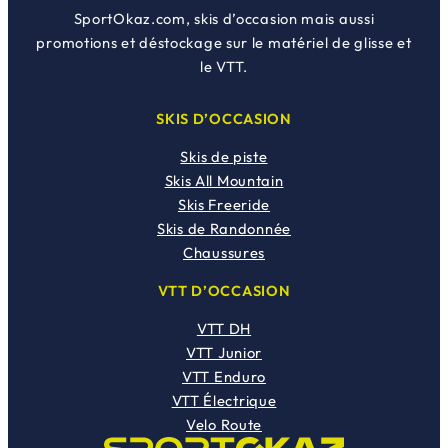
SportOkaz.com, skis d’occasion mais aussi
promotions et déstockage sur le matériel de glisse et
le VTT.
SKIS D’OCCASION
Skis de piste
Skis All Mountain
Skis Freeride
Skis de Randonnée
Chaussures
VTT D’OCCASION
VTT DH
VTT Junior
VTT Enduro
VTT Électrique
Velo Route