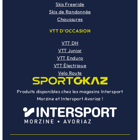
Skis Freeride
Skis de Randonnée
Chaussures
VTT D’OCCASION
VTT DH
VTT Junior
VTT Enduro
VTT Électrique
Velo Route
Produits disponibles chez les magasins Intersport
Morzine et Intersport Avoriaz !