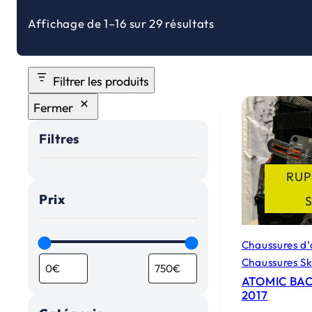
Affichage de 1–16 sur 29 résultats
Filtrer les produits
Fermer
Filtres
RUP
Prix
Chaussures d’
Chaussures S
ATOMIC BA
2017