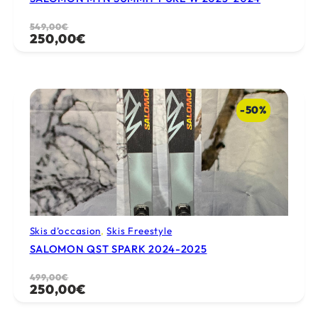
Le
Le
549,00
€
250,00
€
prix
prix
initial
actuel
était :
est :
549,00€.
250,00€.
-50%
Skis d’occasion
, 
Skis Freestyle
SALOMON QST SPARK 2024-2025
Le
Le
499,00
€
250,00
€
prix
prix
initial
actuel