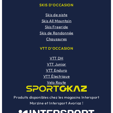
SKIS D’OCCASION
Skis de piste
Skis All Mountain
Skis Freeride
Skis de Randonnée
Chaussures
VTT D’OCCASION
VTT DH
VTT Junior
VTT Enduro
VTT Électrique
Velo Route
Produits disponibles chez les magasins Intersport
Morzine et Intersport Avoriaz !