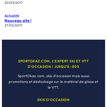
30/03/2017
Actualité
Nouveau site !
27/02/2017
SPORTOKAZ.COM, L’EXPERT SKI ET VTT
D’OCCASION ! JUSQU’À -80%
SportOkaz.com, skis d’occasion mais aussi
promotions et déstockage sur le matériel de glisse et
le VTT.
SKIS D’OCCASION