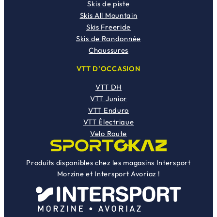
Skis de piste
Skis All Mountain
Skis Freeride
Skis de Randonnée
Chaussures
VTT D’OCCASION
VTT DH
VTT Junior
VTT Enduro
VTT Électrique
Velo Route
Produits disponibles chez les magasins Intersport
Morzine et Intersport Avoriaz !