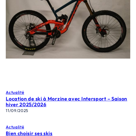
Actualité
Location de ski à Morzine avec Intersport – Saison
hiver 2025/2026
11/09/2025
Actualité
Bien choisir ses skis