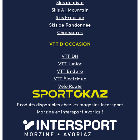
Skis de piste
Skis All Mountain
Skis Freeride
Skis de Randonnée
Chaussures
VTT D’OCCASION
VTT DH
VTT Junior
VTT Enduro
VTT Électrique
Velo Route
Produits disponibles chez les magasins Intersport
Morzine et Intersport Avoriaz !