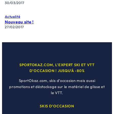
30/03/2017
Actualité
Nouveau site !
27/02/2017
SPORTOKAZ.COM, L’EXPERT SKI ET VTT
D’OCCASION ! JUSQU’À -80%
SportOkaz.com, skis d’occasion mais aussi
promotions et déstockage sur le matériel de glisse et
le VTT.
SKIS D’OCCASION