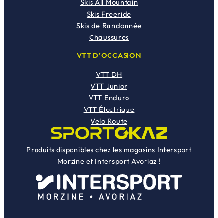
Skis All Mountain
Skis Freeride
Skis de Randonnée
Chaussures
VTT D’OCCASION
VTT DH
VTT Junior
VTT Enduro
VTT Électrique
Velo Route
Produits disponibles chez les magasins Intersport
Morzine et Intersport Avoriaz !