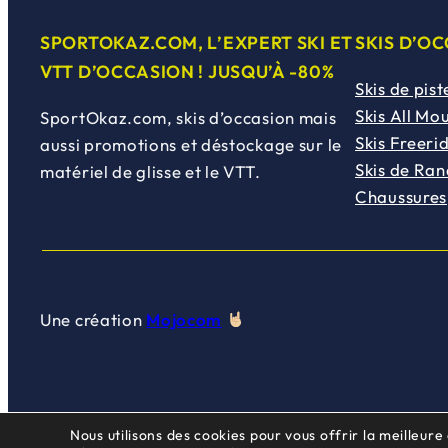
SPORTOKAZ.COM, L’EXPERT SKI ET
SKIS D’O
VTT D’OCCASION ! JUSQU’À -80%
Skis de pist
Skis All Mo
SportOkaz.com, skis d’occasion mais
Skis Freeri
aussi promotions et déstockage sur le
Skis de Ra
matériel de glisse et le VTT.
Chaussures
Une création
Mojocom
Nous utilisons des cookies pour vous offrir la meilleure