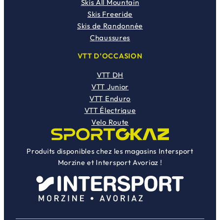
Skis All Mountain
Skis Freeride
Skis de Randonnée
Chaussures
VTT D’OCCASION
VTT DH
VTT Junior
VTT Enduro
VTT Électrique
Velo Route
Produits disponibles chez les magasins Intersport
Morzine et Intersport Avoriaz !